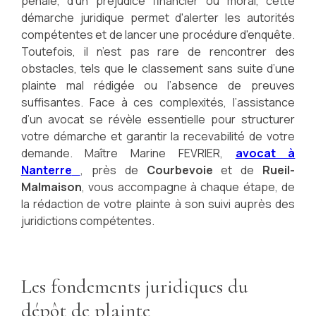
pénale, d’un préjudice financier ou moral, cette
démarche juridique permet d'alerter les autorités
compétentes et de lancer une procédure d'enquête.
Toutefois, il n’est pas rare de rencontrer des
obstacles, tels que le classement sans suite d’une
plainte mal rédigée ou l’absence de preuves
suffisantes. Face à ces complexités, l’assistance
d’un avocat se révèle essentielle pour structurer
votre démarche et garantir la recevabilité de votre
demande. Maître Marine FEVRIER,
avocat à
Nanterre
, près de
Courbevoie
et de
Rueil-
Malmaison
, vous accompagne à chaque étape, de
la rédaction de votre plainte à son suivi auprès des
juridictions compétentes.
Les fondements juridiques du
dépôt de plainte