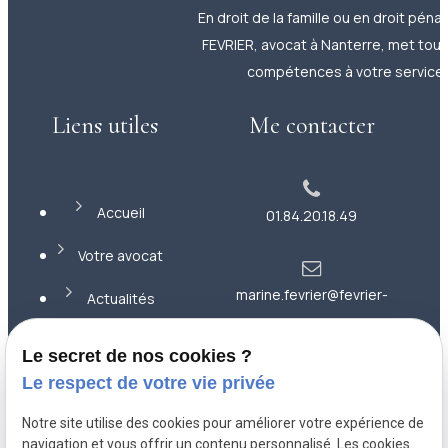
En droit de la famille ou en droit pénal
FEVRIER, avocat à Nanterre, met tou
compétences à votre service.
Liens utiles
Me contacter
Accueil
01.84.20.18.49
Votre avocat
marine.fevrier@fevrier-
Actualités
avocat.com
Contact
Le secret de nos cookies ?
Le respect de votre vie privée
36 rue
Plan du site
Notre site utilise des cookies pour améliorer votre expérience de
Montesquieu
92000 NANTERRE
navigation et vous offrir un contenu personnalisé. Les cookies