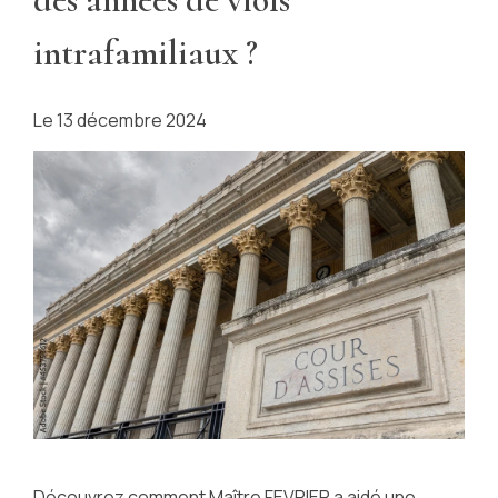
intrafamiliaux ?
Le
13 décembre 2024
Découvrez comment Maître FEVRIER a aidé une