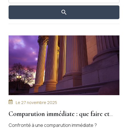
Le
27 novembre 2025
Comparution immédiate : que faire et
comment se défendre ?
Confronté à une comparution immédiate ?