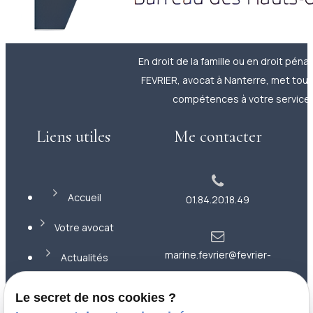
En droit de la famille ou en droit pénal
FEVRIER, avocat à Nanterre, met tou
compétences à votre service.
Liens utiles
Me contacter
Accueil
01.84.20.18.49
Votre avocat
marine.fevrier@fevrier-
Actualités
avocat.com
Contact
Le secret de nos cookies ?